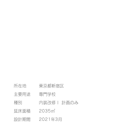
所在地 東京都新宿区
主要用途 専門学校
種別 内装改修 | 計画のみ
延床面積 2035㎡
設計期間 2021年3月